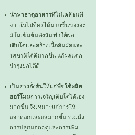
นำพาธาตุอาหาร
ที่ไม่เคลื่อนที่
จากใบไปที่ผลได้มากขึ้นของอะ
มิโนเข้มข้นคิงวัน ทำให้ผล
เติบโตและสร้างเนื้อสัมผัสและ
รสชาติได้ดีมากขึ้น แก้ผลแตก
บำรุงผลได้ดี​
เป็นสารตั้งต้นให้แก่พืช
ใช้ผลิต
ฮอร์โมน
การเจริญเติบโตได้เอง
มากขึ้น จึงเหมาะแก่การให้
ออกดอกและผลมากขึ้น รวมถึง
การปลูกนอกฤดูและการเพิ่ม