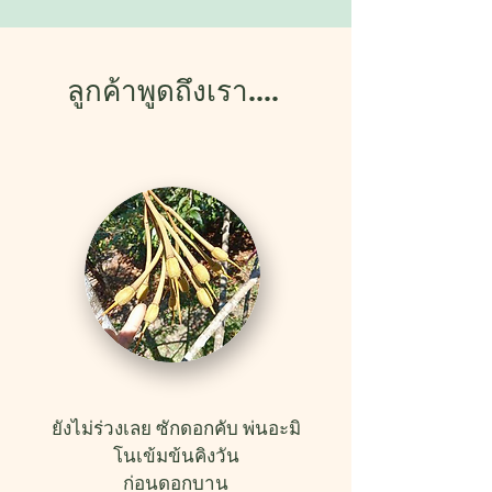
ลูกค้าพูดถึงเรา....
ยังไม่ร่วงเลย ซักดอกคับ พ่นอะมิ
โนเข้มข้นคิงวัน
ก่อนดอกบาน