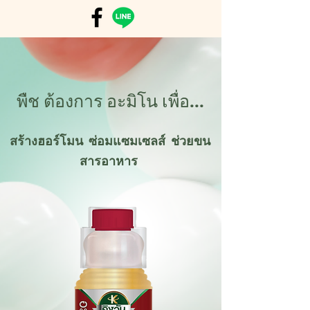
พืช ต้องการ อะมิโน เพื่อ...
สร้างฮอร์โมน ซ่อมแซมเซลส์ ช่วยขน
สารอาหาร