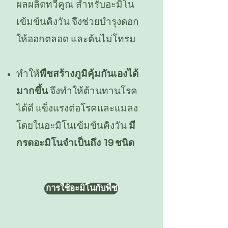
ผลผลิตทวีคูณ สำหรับอะมิโน
เข้มข้นคิงวัน จึงช่วยบำรุงดอก
ให้ออกตลอด และต้นไม่โทรม
ทำให้
พืชสร้างภูมิคุ้มกันเองได้
มากขึ้น
จึงทำให้ต้านทานโรค
ได้ดี แข็งแรงต่อโรคและแมลง
โดยในอะมิโนเข้มข้นคิงวัน
มี
กรดอะมิโนจำเป็นถึง 19 ชนิด
การใช้อะมิโนกับพืช