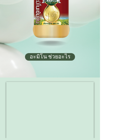
อะมิโน ช่วยอะไร