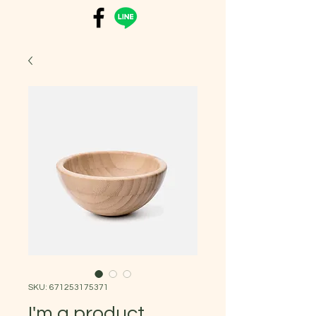
SKU: 671253175371
I'm a product